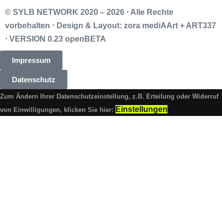
© SYLB NETWORK
2020 – 2026 ⋅ Alle Rechte
vorbehalten ⋅ Design & Layout: zora mediAArt + ART337
⋅ VERSION 0.23 openBETA
Impressum
Datenschutz
Zum Ändern Ihrer Datenschutzeinstellung, z.B. Erteilung oder Widerruf
Einstellungen
von Einwilligungen, klicken Sie hier: