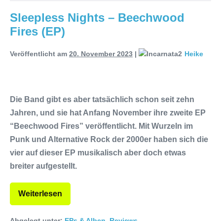
Sleepless Nights – Beechwood
Fires (EP)
Veröffentlicht am
20. November 2023
|
Heike
Die Band gibt es aber tatsächlich schon seit zehn
Jahren, und sie hat Anfang November ihre zweite EP
“Beechwood Fires” veröffentlicht. Mit Wurzeln im
Punk und Alternative Rock der 2000er haben sich die
vier auf dieser EP musikalisch aber doch etwas
breiter aufgestellt.
Weiterlesen
Abgelegt unter:
EPs & Alben
,
Reviews