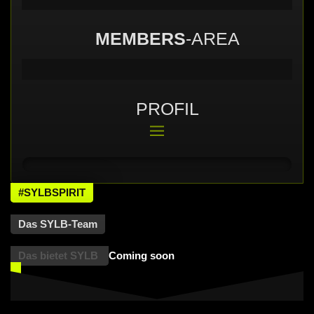
MEMBERS
-AREA
PROFIL
#SYLBSPIRIT
Das SYLB-Team
Das bietet SYLB
Coming soon