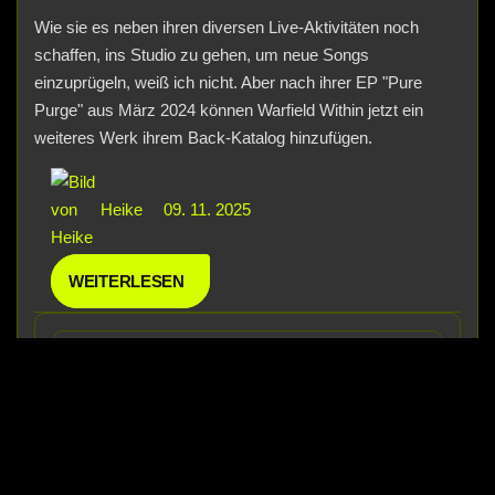
Wie sie es neben ihren diversen Live-Aktivitäten noch
schaffen, ins Studio zu gehen, um neue Songs
einzuprügeln, weiß ich nicht. Aber nach ihrer EP "Pure
Purge" aus März 2024 können Warfield Within jetzt ein
weiteres Werk ihrem Back-Katalog hinzufügen.
Heike
09. 11. 2025
WEITERLESEN
Onexx mit neuem Song
„Schwarzer Tag“