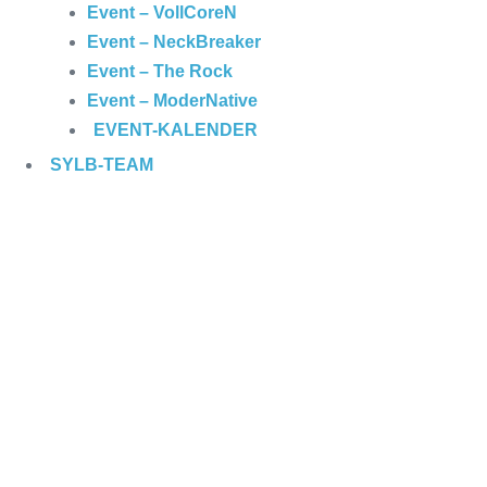
Event – VollCoreN
Event – NeckBreaker
Event – The Rock
Event – ModerNative
EVENT
-KALENDER
SYLB
-TEAM