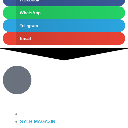
WhatsApp
Telegram
Email
SYLB
-MAGAZIN