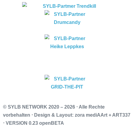
© SYLB NETWORK
2020 – 2026 ⋅ Alle Rechte
vorbehalten ⋅ Design & Layout: zora mediAArt + ART337
⋅ VERSION 0.23 openBETA