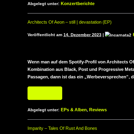
Konzertberichte
Abgelegt unter:
Architects Of Aeon – still | devastation (EP)
Veröffentlicht am
14. Dezember 2023
|
Wenn man auf dem Spotify-Profil von Architects Of 
Kombination aus Black, Post und Progressive Metal 
Passagen, dann ist das ein „Werbeversprechen“, d
Weiterlesen
EPs & Alben
Reviews
Abgelegt unter:
,
Imparity – Tales Of Rust And Bones