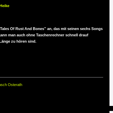
Heike
 “Tales Of Rust And Bones” an, das mit seinen sechs Songs
 kann man auch ohne Taschenrechner schnell drauf
Länge zu hören sind.
usch Osterath