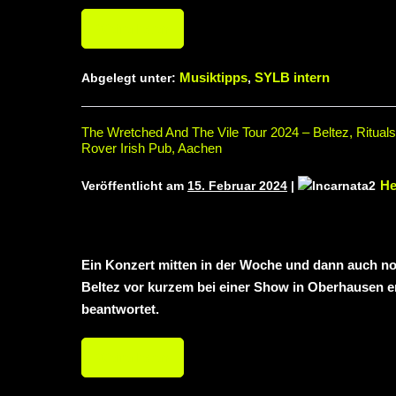
Weiterlesen
Musiktipps
SYLB intern
Abgelegt unter:
,
The Wretched And The Vile Tour 2024 – Beltez, Ritua
Rover Irish Pub, Aachen
He
Veröffentlicht am
15. Februar 2024
|
Ein Konzert mitten in der Woche und dann auch n
Beltez vor kurzem bei einer Show in Oberhausen en
beantwortet.
Weiterlesen