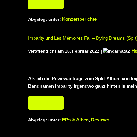
Weiterlesen
Konzertberichte
Abgelegt unter:
Imparity und Les Mémoires Fall – Dying Dreams (Split
He
Veröffentlicht am
16. Februar 2022
|
Als ich die Reviewanfrage zum Split-Album von Imp
Bandnamen Imparity irgendwo ganz hinten in mei
Weiterlesen
EPs & Alben
Reviews
Abgelegt unter:
,