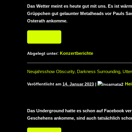
Das Wetter meint es heute gut mit uns. Es ist wär
Grüppchen gut gelaunter Metalheads vor Pauls Sava
Osterath ankomme.
Weiterlesen
Konzertberichte
Abgelegt unter:
Neujahrsshow Obscurity, Darkness Surrounding, Utte
Hei
Veröffentlicht am
14. Januar 2023
|
Das Underground hatte es schon auf Facebook verkü
Geschehens ankomme, sind auch tatsächlich schon 