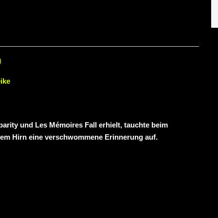
)
ike
arity und Les Mémoires Fall erhielt, tauchte beim
nem Hirn eine verschwommene Erinnerung auf.