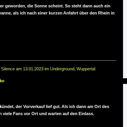
mer geworden, die Sonne scheint. So steht dann auch ein
nne, als ich nach einer kurzen Anfahrt über den Rhein in
r Silence am 13.01.2023 im Underground, Wuppertal
ke
ndet, der Vorverkauf lief gut. Als ich dann am Ort des
viele Fans vor Ort und warten auf den Einlass.