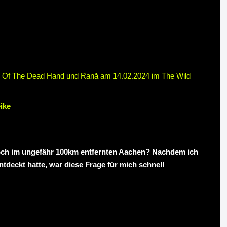
ls Of The Dead Hand und Rană am 14.02.2024 im The Wild
ike
och im ungefähr 100km entfernten Aachen? Nachdem ich
tdeckt hatte, war diese Frage für mich schnell