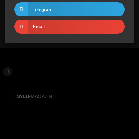
Telegram
Email
SYLB
-MAGAZIN