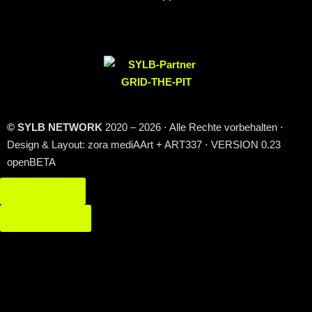
© SYLB NETWORK
2020 – 2026 ⋅ Alle Rechte vorbehalten ⋅
Design & Layout: zora mediAArt + ART337 ⋅ VERSION 0.23
openBETA
Impressum
Datenschutz