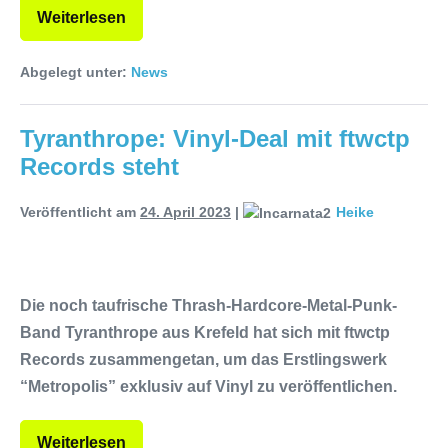
Weiterlesen
Abgelegt unter:
News
Tyranthrope: Vinyl-Deal mit ftwctp
Records steht
Veröffentlicht am
24. April 2023
|
Heike
Die noch taufrische Thrash-Hardcore-Metal-Punk-
Band Tyranthrope aus Krefeld hat sich mit ftwctp
Records zusammengetan, um das Erstlingswerk
“Metropolis” exklusiv auf Vinyl zu veröffentlichen.
Weiterlesen