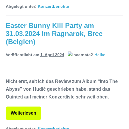
Abgelegt unter:
Konzertberichte
Easter Bunny Kill Party am
31.03.2024 im Ragnarok, Bree
(Belgien)
Veröffentlicht am
1. April 2024
|
Heike
Nicht erst, seit ich das Review zum Album “Into The
Abyss” von Hudič geschrieben habe, stand das
Quintett auf meiner Konzertliste sehr weit oben.
Weiterlesen
Abgelegt unter:
Konzertberichte