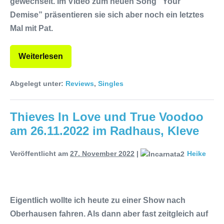
gewechselt. Im Video zum neuen Song “Your
Demise” präsentieren sie sich aber noch ein letztes
Mal mit Pat.
Weiterlesen
Abgelegt unter:
Reviews
,
Singles
Thieves In Love und True Voodoo
am 26.11.2022 im Radhaus, Kleve
Veröffentlicht am
27. November 2022
|
Heike
Eigentlich wollte ich heute zu einer Show nach
Oberhausen fahren. Als dann aber fast zeitgleich auf