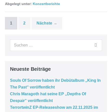
Abgelegt unter:
Konzertberichte
1
2
Nächste →
Neueste Beiträge
Souls Of Sorrow haben ihr Debütalbum „King In
The Past“ veröffentlicht
Chris Maragoth hat seine EP „Depths Of
Despair“ veröffentlicht
TerrortwinZ EP-Releaseshow am 22.11.2025 im