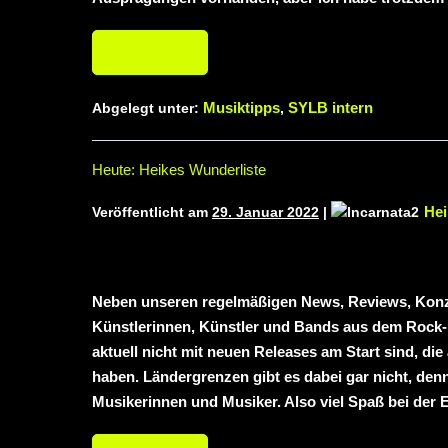
Weiterlesen
Musiktipps
SYLB intern
Abgelegt unter:
,
Heute: Heikes Wunderliste
Hei
Veröffentlicht am
29. Januar 2022
|
Neben unseren regelmäßigen News, Reviews, Konze
Künstlerinnen, Künstler und Bands aus dem Rock- u
aktuell nicht mit neuen Releases am Start sind, d
haben. Ländergrenzen gibt es dabei gar nicht, denn
Musikerinnen und Musiker. Also viel Spaß bei der 