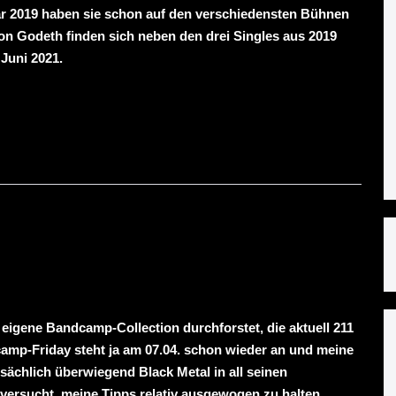
ar 2019 haben sie schon auf den verschiedensten Bühnen
on Godeth finden sich neben den drei Singles aus 2019
Juni 2021.
eigene Bandcamp-Collection durchforstet, die aktuell 211
camp-Friday steht ja am 07.04. schon wieder an und meine
tatsächlich überwiegend Black Metal in all seinen
ersucht, meine Tipps relativ ausgewogen zu halten.