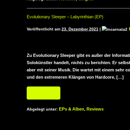
Evolutionary Sleeper – Labyrinthian (EP)
Veröffentlicht am
23. Dezember 2021
|
Zu Evolutionary Sleeper gibt es außer der Informat
Solokünstler handelt, nichts zu berichten. Er selb
aber mit seiner Musik. Die wartet mit einem sehr
und den extremeren Klängen von Hardcore, […]
Weiterlesen
EPs & Alben
Reviews
Abgelegt unter:
,