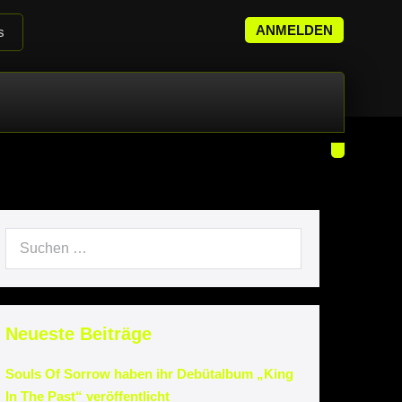
ANMELDEN
s
it
Neueste Beiträge
Souls Of Sorrow haben ihr Debütalbum „King
In The Past“ veröffentlicht