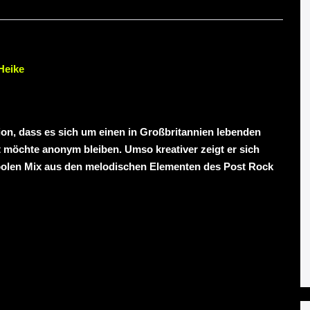
Heike
ion, dass es sich um einen in Großbritannien lebenden
st möchte anonym bleiben. Umso kreativer zeigt er sich
 coolen Mix aus den melodischen Elementen des Post Rock