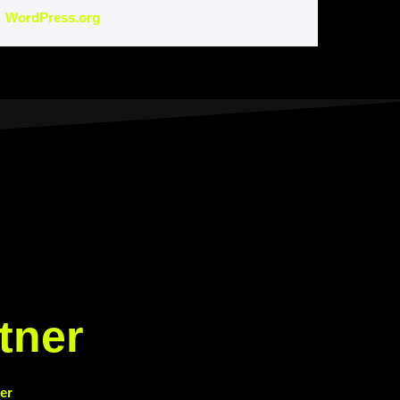
WordPress.org
tner