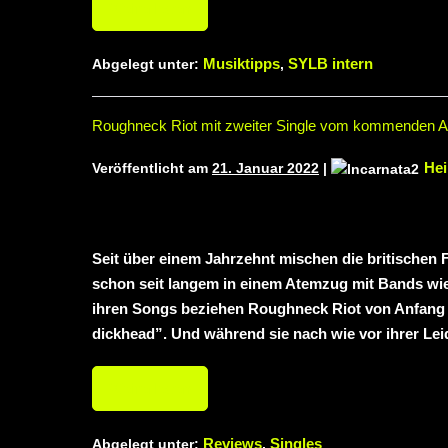
Weiterlesen
Musiktipps
SYLB intern
Abgelegt unter:
,
Roughneck Riot mit zweiter Single vom kommenden 
Hei
Veröffentlicht am
21. Januar 2022
|
Seit über einem Jahrzehnt mischen die britischen
schon seit langem in einem Atemzug mit Bands wi
ihren Songs beziehen Roughneck Riot von Anfang an
dickhead”. Und während sie nach wie vor ihrer Lei
Weiterlesen
Reviews
Singles
Abgelegt unter:
,