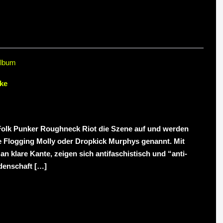
Album
ke
 Folk Punker Roughneck Riot die Szene auf und werden
e Flogging Molly oder Dropkick Murphys genannt. Mit
 klare Kante, zeigen sich antifaschistisch und “anti-
denschaft […]