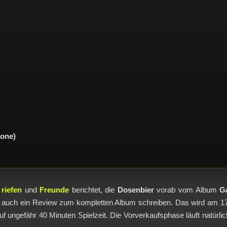
ione)
 riefen
und
Freunde
berichtet, die
Dosenbier
vorab vom Album
G
cht auch ein Review zum kompletten Album schreiben. Das wird am 17
f ungefähr 40 Minuten Spielzeit. Die Vorverkaufsphase läuft natürl