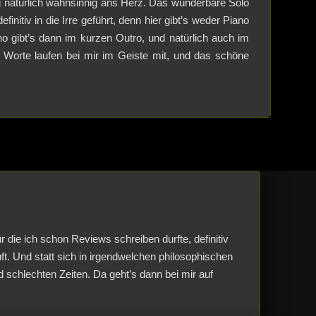
 natürlich wahnsinnig ans Herz. Das wunderbare Solo
finitiv in die Irre geführt, denn hier gibt’s weder Piano
no gibt’s dann im kurzen Outro, und natürlich auch im
 Worte laufen bei mir im Geiste mit, und das schöne
ie ich schon Reviews schreiben durfte, definitiv
t. Und statt sich in irgendwelchen philosophischen
 schlechten Zeiten. Da geht’s dann bei mir auf