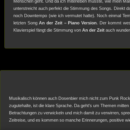
Menschen geht. Und da ich miterleben musste, wie mein Man
unterstreicht auch perfekt die Stimmung des Songs. Direkt 
noch Downtempo (wie ich vermutet hatte). Noch einmal Te
letzten Song
An der Zeit – Piano Version
. Der kommt wese
Klavierspiel fängt die Stimmung von
An der Zeit
auch wunderb
Musikalisch können auch Dosenbier mich nicht zum Punk Rock fü
zugutehalte, ist die klare Sprache. Da geht’s um Themen mitten
Betrachtungen zu verwickeln und mich damit zu verwirren, sprec
Zeitreise, und es kommen so manche Erinnerungen, positive wie