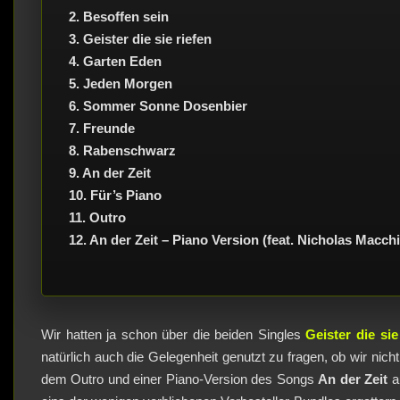
2. Besoffen sein
3. Geister die sie riefen
4. Garten Eden
5. Jeden Morgen
6. Sommer Sonne Dosenbier
7. Freunde
8. Rabenschwarz
9. An der Zeit
10. Für’s Piano
11. Outro
12. An der Zeit – Piano Version (feat. Nicholas Macch
Wir hatten ja schon über die beiden Singles
Geister die sie
natürlich auch die Gelegenheit genutzt zu fragen, ob wir ni
dem Outro und einer Piano-Version des Songs
An der Zeit
au