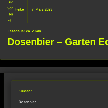
Heike
7. März 2023
Lesedauer ca.
2
min.
Dosenbier – Garten E
Künstler:
Dosenbier