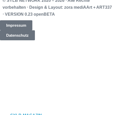
© SYLB NETWORK
2020 – 2026 ⋅ Alle Rechte
vorbehalten ⋅ Design & Layout: zora mediAArt + ART337
⋅ VERSION 0.23 openBETA
Impressum
Datenschutz