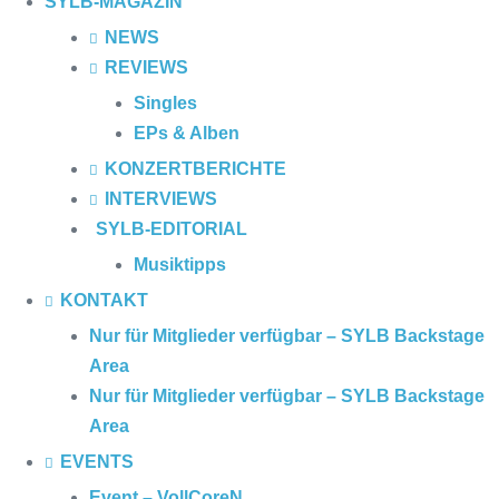
SYLB
-MAGAZIN
NEWS
REVIEWS
Singles
EPs & Alben
KONZERTBERICHTE
INTERVIEWS
SYLB
-EDITORIAL
Musiktipps
KONTAKT
Nur für Mitglieder verfügbar – SYLB Backstage
Area
Nur für Mitglieder verfügbar – SYLB Backstage
Area
EVENTS
Event – VollCoreN