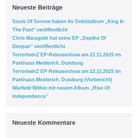
Neueste Beiträge
Souls Of Sorrow haben ihr Debütalbum „King In
The Past“ veröffentlicht
Chris Maragoth hat seine EP „Depths Of
Despair“ veröffentlicht
TerrortwinZ EP-Releaseshow am 22.11.2025 im
Parkhaus Meiderich, Duisburg
TerrortwinZ EP-Releaseshow am 22.11.2025 im
Parkhaus Meiderich, Duisburg (Vorbericht)
Warfield Within mit neuem Album „Rise Of
Independence“
Neueste Kommentare