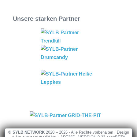
Unsere starken Partner
© SYLB NETWORK
2020 – 2026 ⋅ Alle Rechte vorbehalten ⋅ Design