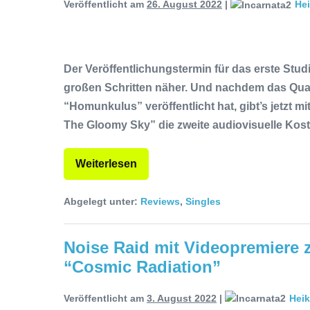
Veröffentlicht am
26. August 2022
|
He
Der Veröffentlichungstermin für das erste St
großen Schritten näher. Und nachdem das Quar
“Homunkulus” veröffentlicht hat, gibt’s jetzt 
The Gloomy Sky” die zweite audiovisuelle Kos
Weiterlesen
Abgelegt unter:
Reviews
,
Singles
Noise Raid mit Videopremiere 
“Cosmic Radiation”
Veröffentlicht am
3. August 2022
|
Hei