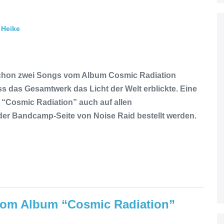
Heike
schon zwei Songs vom Album Cosmic Radiation
 dass das Gesamtwerk das Licht der Welt erblickte. Eine
t “Cosmic Radiation” auch auf allen
der Bandcamp-Seite von Noise Raid bestellt werden.
 vom Album “Cosmic Radiation”