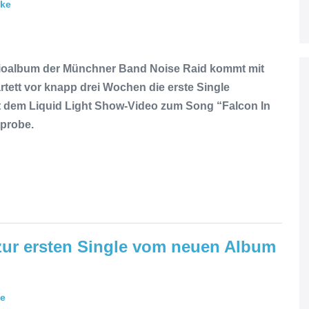
ike
udioalbum der Münchner Band Noise Raid kommt mit
tett vor knapp drei Wochen die erste Single
mit dem Liquid Light Show-Video zum Song “Falcon In
tprobe.
zur ersten Single vom neuen Album
ke