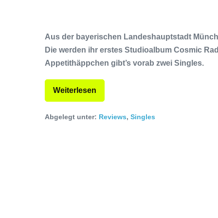
Aus der bayerischen Landeshauptstadt München
Die werden ihr erstes Studioalbum Cosmic Radia
Appetithäppchen gibt’s vorab zwei Singles.
Weiterlesen
Abgelegt unter:
Reviews
,
Singles