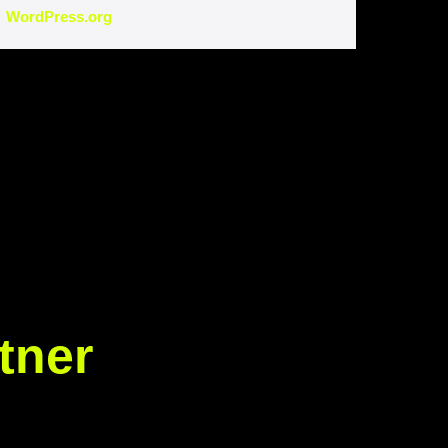
WordPress.org
tner