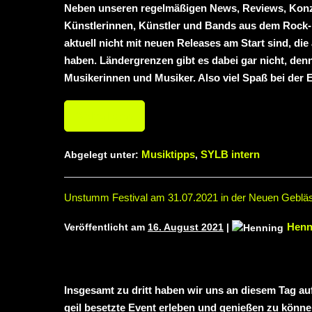
Neben unseren regelmäßigen News, Reviews, Konze
Künstlerinnen, Künstler und Bands aus dem Rock- u
aktuell nicht mit neuen Releases am Start sind, d
haben. Ländergrenzen gibt es dabei gar nicht, denn
Musikerinnen und Musiker. Also viel Spaß bei der 
Weiterlesen
Musiktipps
SYLB intern
Abgelegt unter:
,
Unstumm Festival am 31.07.2021 in der Neuen Gebläs
Henn
Veröffentlicht am
16. August 2021
|
Insgesamt zu dritt haben wir uns an diesem Tag au
geil besetzte Event erleben und genießen zu können