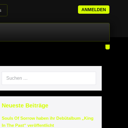
ANMELDEN
s
it
Neueste Beiträge
Souls Of Sorrow haben ihr Debütalbum „King
In The Past“ veröffentlicht