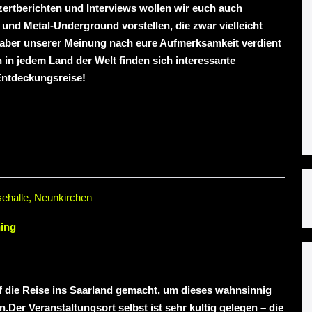
rtberichten und Interviews wollen wir euch auch
nd Metal-Underground vorstellen, die zwar vielleicht
ie aber unserer Meinung nach eure Aufmerksamkeit verdient
 in jedem Land der Welt finden sich interessante
Entdeckungsreise!
ehalle, Neunkirchen
ing
f die Reise ins Saarland gemacht, um dieses wahnsinnig
.Der Veranstaltungsort selbst ist sehr kultig gelegen – die