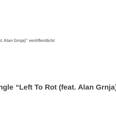
 Alan Grnja)” veröffentlicht
e “Left To Rot (feat. Alan Grnja)