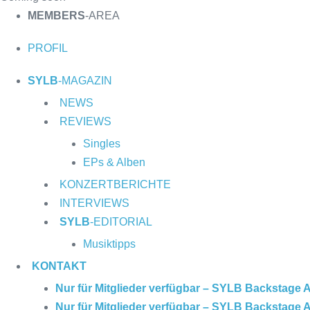
MEMBERS
-AREA
PROFIL
SYLB
-MAGAZIN
NEWS
REVIEWS
Singles
EPs & Alben
KONZERTBERICHTE
INTERVIEWS
SYLB
-EDITORIAL
Musiktipps
KONTAKT
Nur für Mitglieder verfügbar – SYLB Backstage 
Nur für Mitglieder verfügbar – SYLB Backstage 