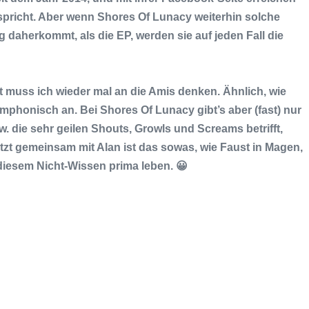
 spricht. Aber wenn
Shores Of Lunacy
weiterhin solche
daherkommt, als die EP, werden sie auf jeden Fall die
t
muss ich wieder mal an die Amis denken. Ähnlich, wie
mphonisch an. Bei
Shores Of Lunacy
gibt’s aber (fast) nur
. die sehr geilen Shouts, Growls und Screams betrifft,
Jetzt gemeinsam mit
Alan
ist das sowas, wie Faust in Magen,
diesem Nicht-Wissen prima leben. 😀