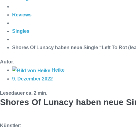
Reviews
Singles
Shores Of Lunacy haben neue Single “Left To Rot (feat.
Autor:
Heike
9. Dezember 2022
Lesedauer ca.
2
min.
Shores Of Lunacy haben neue Singl
Künstler: