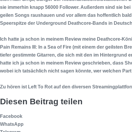
sie immerhin knapp 56000 Follower. Außerdem sind sie bei
geilen Songs raushauen und vor allem das hoffentlich bal
Speerspitze der Underground Deathcore-Bands in Deutsch
Ich hatte ja schon in meinem Review meine Deathcore-Kön
Pain Remains III: In a Sea of Fire
(mit einem der geilsten Br
tiefer gestimmte Gitarren, die sich mit den im Hintergrund
hatte ich ja schon in meinem Review geschrieben, dass
Sh
wobei ich tatsächlich nicht sagen könnte, wer welchen Pa
Zu hören ist
Left To Rot
auf den diversen Streamingplattform
Diesen Beitrag teilen
Facebook
WhatsApp