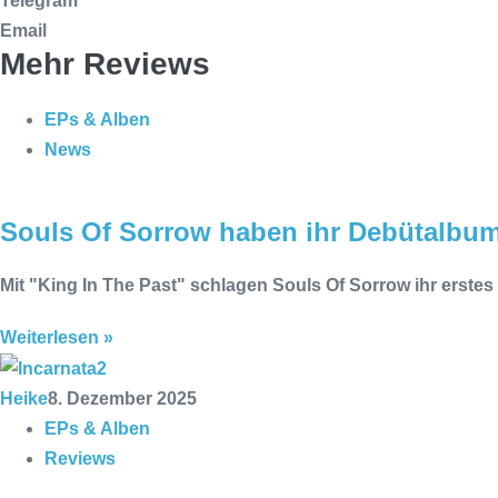
Telegram
Email
Mehr Reviews
EPs & Alben
News
Souls Of Sorrow haben ihr Debütalbum 
Mit "King In The Past" schlagen Souls Of Sorrow ihr erstes
Weiterlesen »
Heike
8. Dezember 2025
EPs & Alben
Reviews