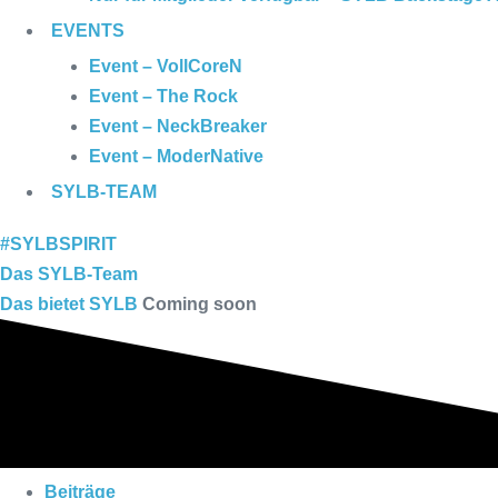
EVENTS
Event – VollCoreN
Event – The Rock
Event – NeckBreaker
Event – ModerNative
SYLB
-TEAM
#SYLBSPIRIT
Das SYLB-Team
Das bietet SYLB
Coming soon
Beiträge