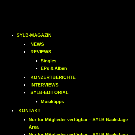
SYLB
-MAGAZIN
NEWS
REVIEWS
Singles
EPs & Alben
KONZERTBERICHTE
INTERVIEWS
SYLB
-EDITORIAL
Musiktipps
KONTAKT
Nur für Mitglieder verfügbar – SYLB Backstage
Area
Nur für Mitglieder verfügbar – SYLB Backstage