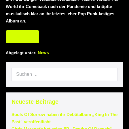
World ihr Comeback nach der Pandemie und knüpfte
musikalisch klar an ihr letztes, eher Pop Punk-lastiges
Album an.
Weiterlesen
News
Abgelegt unter:
Neueste Beiträge
Souls Of Sorrow haben ihr Debütalbum „King In The
Past“ veröffentlicht
Chris Maragoth hat seine EP „Depths Of Despair“