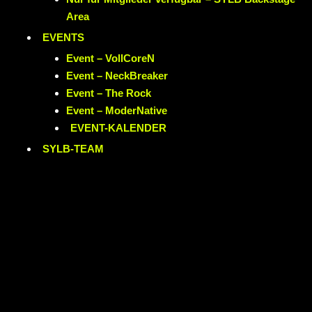
Area
EVENTS
Event – VollCoreN
Event – NeckBreaker
Event – The Rock
Event – ModerNative
EVENT
-KALENDER
SYLB
-TEAM