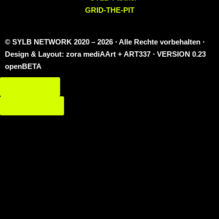
© SYLB NETWORK
2020 – 2026 ⋅ Alle Rechte vorbehalten ⋅
Design & Layout: zora mediAArt + ART337 ⋅ VERSION 0.23
openBETA
Impressum
Datenschutz