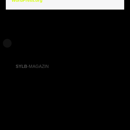
WordPress.org
SYLB
-MAGAZIN