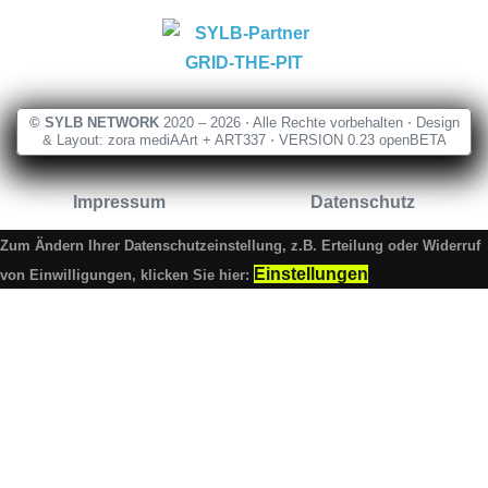
© SYLB NETWORK
2020 – 2026 ⋅ Alle Rechte vorbehalten ⋅ Design
& Layout: zora mediAArt + ART337 ⋅ VERSION 0.23 openBETA
Impressum
Datenschutz
Zum Ändern Ihrer Datenschutzeinstellung, z.B. Erteilung oder Widerruf
Einstellungen
von Einwilligungen, klicken Sie hier: