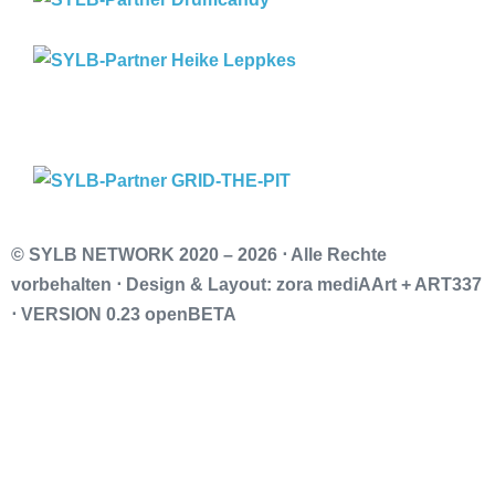
© SYLB NETWORK
2020 – 2026 ⋅ Alle Rechte
vorbehalten ⋅ Design & Layout: zora mediAArt + ART337
⋅ VERSION 0.23 openBETA
Impressum
Datenschutz