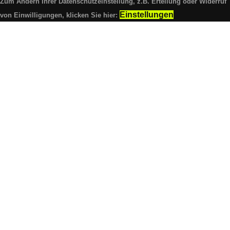
Zum Ändern Ihrer Datenschutzeinstellung, z.B. Erteilung oder Widerruf
Einstellungen
von Einwilligungen, klicken Sie hier: