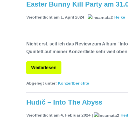
Easter Bunny Kill Party am 31.
Veröffentlicht am
1. April 2024
|
Heike
Nicht erst, seit ich das Review zum Album “In
Quintett auf meiner Konzertliste sehr weit oben
Weiterlesen
Abgelegt unter:
Konzertberichte
Hudič – Into The Abyss
Veröffentlicht am
4. Februar 2024
|
Hei