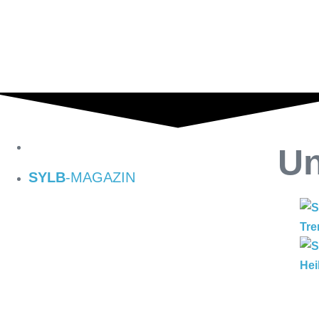
Un
SYLB
-MAGAZIN