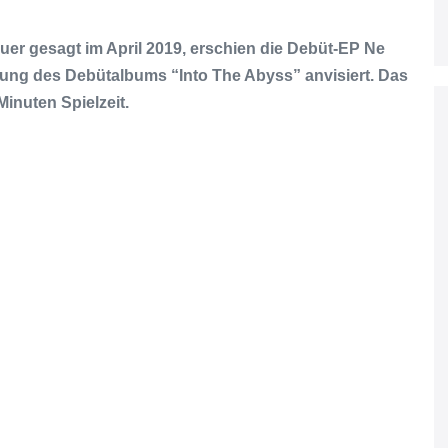
r gesagt im April 2019, erschien die Debüt-EP Ne
ichung des Debütalbums “Into The Abyss” anvisiert. Das
inuten Spielzeit.