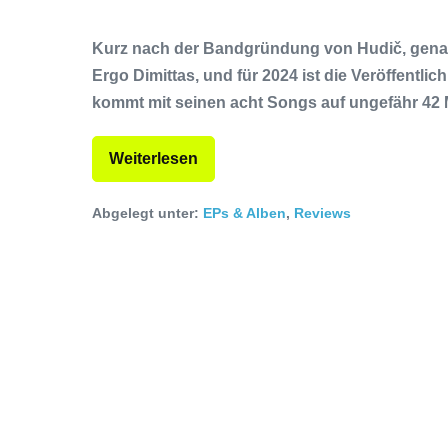
Kurz nach der Bandgründung von Hudič, genaue
Ergo Dimittas, und für 2024 ist die Veröffentl
kommt mit seinen acht Songs auf ungefähr 42 M
Weiterlesen
Abgelegt unter:
EPs & Alben
,
Reviews