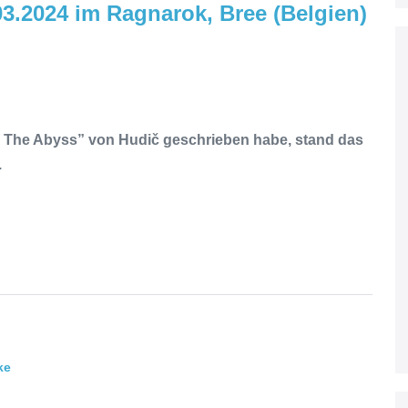
03.2024 im Ragnarok, Bree (Belgien)
to The Abyss” von Hudič geschrieben habe, stand das
.
ke