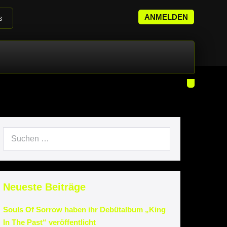
ANMELDEN
s
it
Neueste Beiträge
Souls Of Sorrow haben ihr Debütalbum „King
In The Past“ veröffentlicht