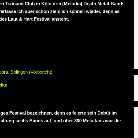
en Tsunami Club in Köln drei (Melodic) Death Metal-Bands
 verlasse ich aber schon ziemlich schnell wieder, denn es
des Laut & Hart Festival ansteht.
bra, Solingen (Vorbericht)
ike
ges Festival bezeichnen, denn es feierte sein Debüt im
staltung sechs Bands auf, und über 300 Metalfans war die