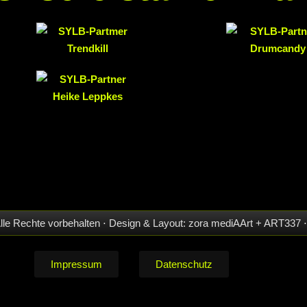
Alle Rechte vorbehalten ⋅ Design & Layout: zora mediAArt + ART3
Impressum
Datenschutz