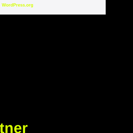
WordPress.org
tner