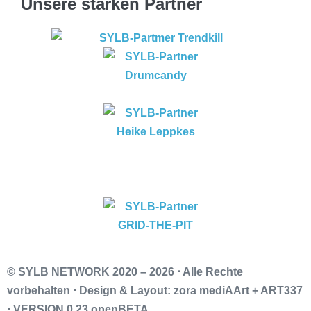
Unsere starken Partner
© SYLB NETWORK
2020 – 2026 ⋅ Alle Rechte
vorbehalten ⋅ Design & Layout: zora mediAArt + ART337
⋅ VERSION 0.23 openBETA