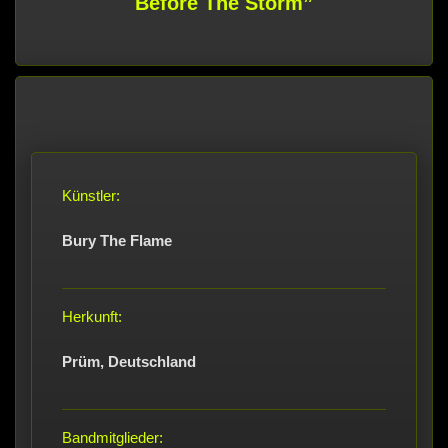
Before The Storm”
Künstler:
Bury The Flame
Herkunft:
Prüm, Deutschland
Bandmitglieder: