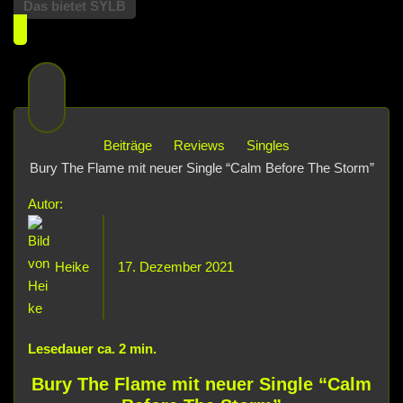
Das bietet SYLB
Beiträge
Reviews
Singles
Bury The Flame mit neuer Single “Calm Before The Storm”
Autor:
Heike
17. Dezember 2021
Lesedauer ca.
2
min.
Bury The Flame mit neuer Single “Calm