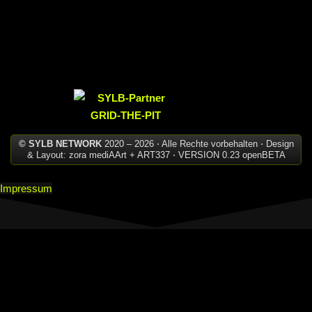
© SYLB NETWORK
2020 – 2026 ⋅ Alle Rechte vorbehalten ⋅ Design
& Layout: zora mediAArt + ART337 ⋅ VERSION 0.23 openBETA
Impressum
Datenschutz