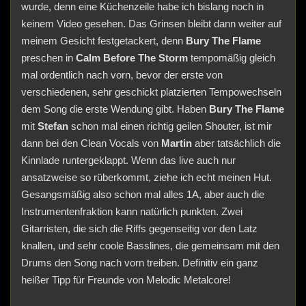
wurde, denn eine Küchenzeile habe ich bislang noch in
keinem Video gesehen. Das Grinsen bleibt dann weiter auf
meinem Gesicht festgetackert, denn
Bury The Flame
preschen in
Calm Before The Storm
tempomäßig gleich
mal ordentlich nach vorn, bevor der erste von
verschiedenen, sehr geschickt platzierten Tempowechseln
dem Song die erste Wendung gibt. Haben
Bury The Flame
mit
Stefan
schon mal einen richtig geilen Shouter, ist mir
dann bei den Clean Vocals von
Martin
aber tatsächlich die
Kinnlade runtergeklappt. Wenn das live auch nur
ansatzweise so rüberkommt, ziehe ich echt meinen Hut.
Gesangsmäßig also schon mal alles 1A, aber auch die
Instrumentenfraktion kann natürlich punkten. Zwei
Gitarristen, die sich die Riffs gegenseitig vor den Latz
knallen, und sehr coole Basslines, die gemeinsam mit den
Drums den Song nach vorn treiben. Definitiv ein ganz
heißer Tipp für Freunde von Melodic Metalcore!