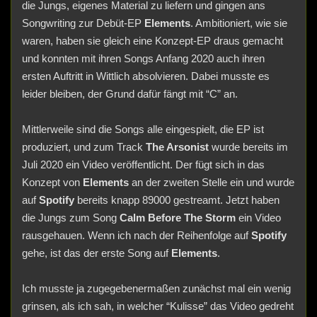
die Jungs, eigenes Material zu liefern und gingen ans
Songwriting zur Debüt-EP
Elements
. Ambitioniert, wie sie
waren, haben sie gleich eine Konzept-EP draus gemacht
und konnten mit ihren Songs Anfang 2020 auch ihren
ersten Auftritt in Wittlich absolvieren. Dabei musste es
leider bleiben, der Grund dafür fängt mit “C” an.
Mittlerweile sind die Songs alle eingespielt, die EP ist
produziert, und zum Track
The Arsonist
wurde bereits im
Juli 2020 ein Video veröffentlicht. Der fügt sich in das
Konzept von
Elements
an der zweiten Stelle ein und wurde
auf
Spotify
bereits knapp 89000 gestreamt. Jetzt haben
die Jungs zum Song
Calm Before The Storm
ein Video
rausgehauen. Wenn ich nach der Reihenfolge auf
Spotify
gehe, ist das der erste Song auf
Elements
.
Ich musste ja zugegebenermaßen zunächst mal ein wenig
grinsen, als ich sah, in welcher “Kulisse” das Video gedreht