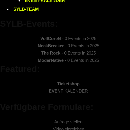
EVENT
-KALENDER
SYLB
-TEAM
SYLB
-Events:
VollCoreN
- 0 Events in 2025
NeckBreaker
- 0 Events in 2025
The Rock
- 0 Events in 2025
ModerNative
- 0 Events in 2025
Featured:
Ticketshop
EVENT
KALENDER
Verfügbare Formulare:
Anfrage stellen
Video einreichen