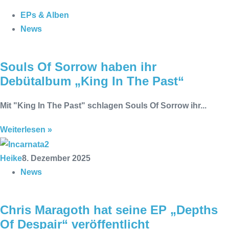
EPs & Alben
News
Souls Of Sorrow haben ihr
Debütalbum „King In The Past“
Mit "King In The Past" schlagen Souls Of Sorrow ihr...
Weiterlesen »
Heike
8. Dezember 2025
News
Chris Maragoth hat seine EP „Depths
Of Despair“ veröffentlicht