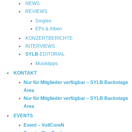
NEWS
24.10.2025 im ROTTSTR5-THEATER,
REVIEWS
Bochum
Singles
EPs & Alben
KONZERTBERICHTE
INTERVIEWS
SYLB
-EDITORIAL
Musiktipps
KONTAKT
Nur für Mitglieder verfügbar – SYLB Backstage
Area
Nur für Mitglieder verfügbar – SYLB Backstage
Area
EVENTS
Event – VollCoreN