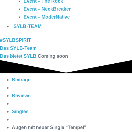
Event – The Rock
Event – NeckBreaker
Event – ModerNative
SYLB
-TEAM
#SYLBSPIRIT
Das SYLB-Team
Das bietet SYLB
Coming soon
Beiträge
Reviews
Singles
Augen mit neuer Single “Tempel”