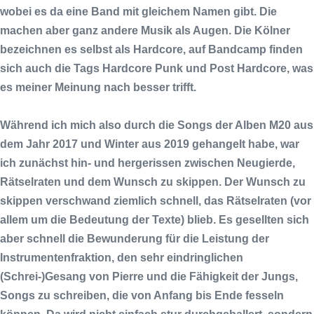
wobei es da eine Band mit gleichem Namen gibt. Die
machen aber ganz andere Musik als Augen. Die Kölner
bezeichnen es selbst als Hardcore, auf
Bandcamp
finden
sich auch die Tags Hardcore Punk und Post Hardcore, was
es meiner Meinung nach besser trifft.
Während ich mich also durch die Songs der Alben
M20
aus
dem Jahr 2017 und
Winter
aus 2019 gehangelt habe, war
ich zunächst hin- und hergerissen zwischen Neugierde,
Rätselraten und dem Wunsch zu skippen. Der Wunsch zu
skippen verschwand ziemlich schnell, das Rätselraten (vor
allem um die Bedeutung der Texte) blieb. Es gesellten sich
aber schnell die Bewunderung für die Leistung der
Instrumentenfraktion, den sehr eindringlichen
(Schrei-)Gesang von
Pierre
und die Fähigkeit der Jungs,
Songs zu schreiben, die von Anfang bis Ende fesseln