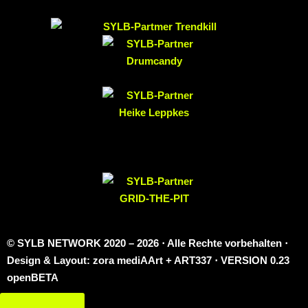
© SYLB NETWORK
2020 – 2026 ⋅ Alle Rechte vorbehalten ⋅
Design & Layout: zora mediAArt + ART337 ⋅ VERSION 0.23
openBETA
Impressum