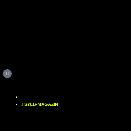
SYLB
-MAGAZIN