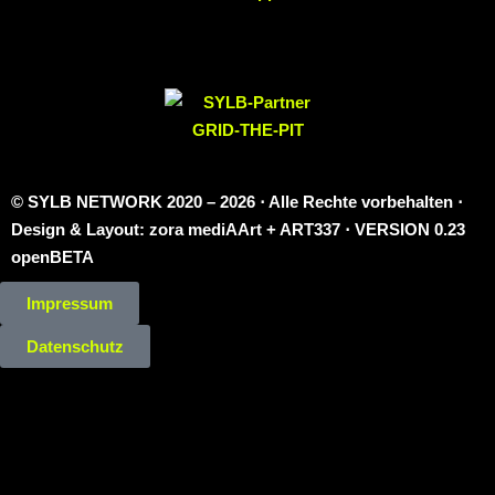
© SYLB NETWORK
2020 – 2026 ⋅ Alle Rechte vorbehalten ⋅
Design & Layout: zora mediAArt + ART337 ⋅ VERSION 0.23
openBETA
Impressum
Datenschutz