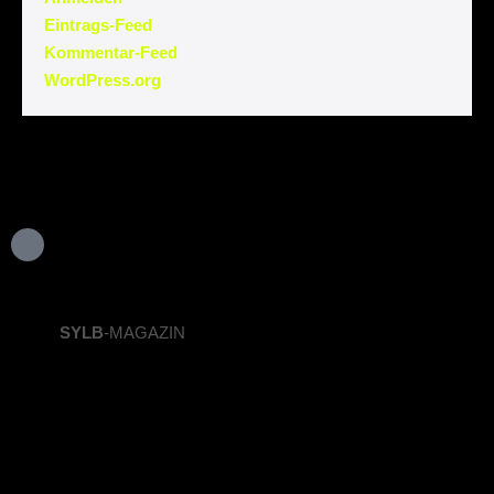
Eintrags-Feed
Kommentar-Feed
WordPress.org
SYLB
-MAGAZIN