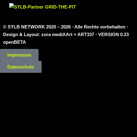
© SYLB NETWORK
2020 – 2026 ⋅ Alle Rechte vorbehalten ⋅
Design & Layout: zora mediAArt + ART337 ⋅ VERSION 0.23
openBETA
Impressum
Datenschutz