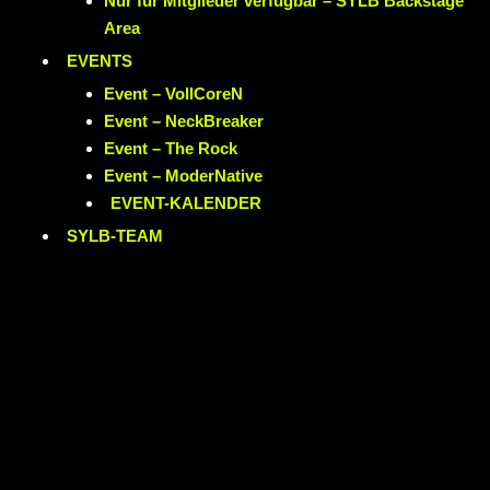
Nur für Mitglieder verfügbar – SYLB Backstage
Area
EVENTS
Event – VollCoreN
Event – NeckBreaker
Event – The Rock
Event – ModerNative
EVENT
-KALENDER
SYLB
-TEAM