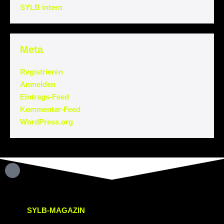
SYLB intern
Meta
Registrieren
Anmelden
Eintrags-Feed
Kommentar-Feed
WordPress.org
SYLB
-MAGAZIN