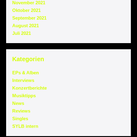
November 2021
Oktober 2021
September 2021
August 2021
Juli 2021
Kategorien
EPs & Alben
Interviews
Konzertberichte
Musiktipps
News
Reviews
Singles
SYLB intern