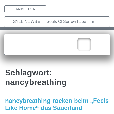
ANMELDEN
SYLB NEWS //
Souls Of Sorrow haben ihr
Debütalbum „King In The Past“
veröffentlicht
Chris Maragoth hat
seine EP „Depths Of Despair“
veröffentlicht
TerrortwinZ EP-
Schlagwort:
Releaseshow am 22.11.2025 im
nancybreathing
Parkhaus Meiderich, Duisburg
TerrortwinZ EP-Releaseshow am
nancybreathing rocken beim „Feels
22.11.2025 im Parkhaus Meiderich,
Like Home“ das Sauerland
Duisburg (Vorbericht)
Warfield