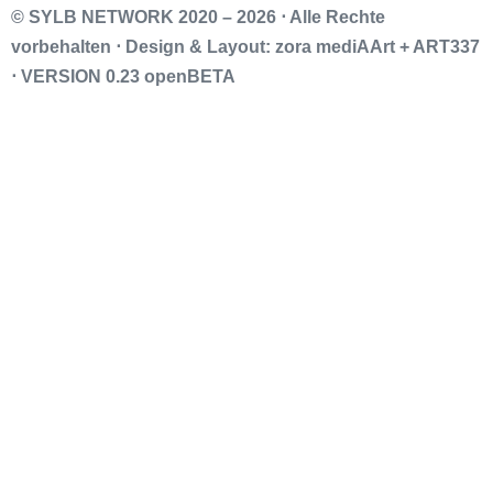
© SYLB NETWORK
2020 – 2026 ⋅ Alle Rechte
vorbehalten ⋅ Design & Layout: zora mediAArt + ART337
⋅ VERSION 0.23 openBETA
Impressum
Datenschutz