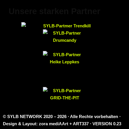
Unsere starken Partner
© SYLB NETWORK
2020 – 2026 ⋅ Alle Rechte vorbehalten ⋅
Design & Layout: zora mediAArt + ART337 ⋅ VERSION 0.23