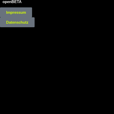
openBETA
Impressum
Datenschutz