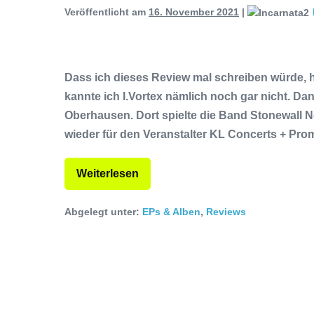
Veröffentlicht am
16. November 2021
|
Dass ich dieses Review mal schreiben würde, h
kannte ich I.Vortex nämlich noch gar nicht. Da
Oberhausen. Dort spielte die Band Stonewall N
wieder für den Veranstalter KL Concerts + Pro
Weiterlesen
Abgelegt unter:
EPs & Alben
,
Reviews