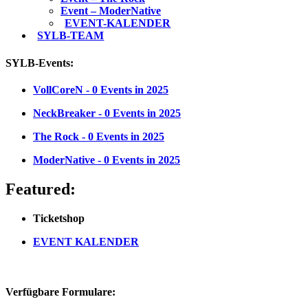
Event – ModerNative
EVENT
-KALENDER
SYLB
-TEAM
SYLB
-Events:
VollCoreN
- 0 Events in 2025
NeckBreaker
- 0 Events in 2025
The Rock
- 0 Events in 2025
ModerNative
- 0 Events in 2025
Featured:
Ticketshop
EVENT
KALENDER
Verfügbare Formulare: