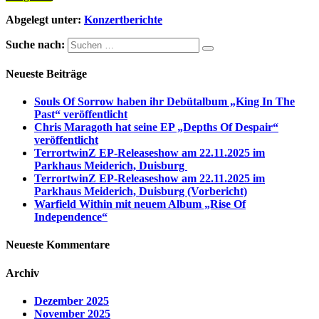
Abgelegt unter:
Konzertberichte
Suche nach:
Neueste Beiträge
Souls Of Sorrow haben ihr Debütalbum „King In The
Past“ veröffentlicht
Chris Maragoth hat seine EP „Depths Of Despair“
veröffentlicht
TerrortwinZ EP-Releaseshow am 22.11.2025 im
Parkhaus Meiderich, Duisburg
TerrortwinZ EP-Releaseshow am 22.11.2025 im
Parkhaus Meiderich, Duisburg (Vorbericht)
Warfield Within mit neuem Album „Rise Of
Independence“
Neueste Kommentare
Archiv
Dezember 2025
November 2025