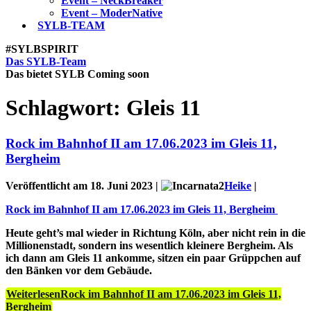
Event – NeckBreaker
Event – ModerNative
SYLB
-TEAM
#SYLBSPIRIT
Das SYLB-Team
Das bietet SYLB
Coming soon
Schlagwort:
Gleis 11
Rock im Bahnhof II am 17.06.2023 im Gleis 11,
Bergheim
Veröffentlicht am
18. Juni 2023
|
Heike
|
Rock im Bahnhof II am 17.06.2023 im Gleis 11, Bergheim
Heute geht’s mal wieder in Richtung Köln, aber nicht rein in die
Millionenstadt, sondern ins wesentlich kleinere Bergheim. Als
ich dann am Gleis 11 ankomme, sitzen ein paar Grüppchen auf
den Bänken vor dem Gebäude.
Weiterlesen
Rock im Bahnhof II am 17.06.2023 im Gleis 11,
Bergheim