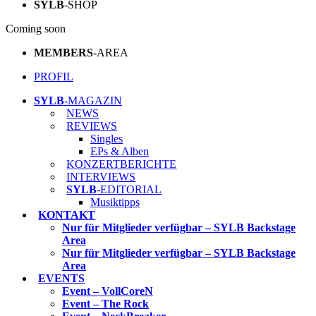
SYLB
-SHOP
Coming soon
MEMBERS
-AREA
PROFIL
SYLB
-MAGAZIN
NEWS
REVIEWS
Singles
EPs & Alben
KONZERTBERICHTE
INTERVIEWS
SYLB
-EDITORIAL
Musiktipps
KONTAKT
Nur für Mitglieder verfügbar – SYLB Backstage
Area
Nur für Mitglieder verfügbar – SYLB Backstage
Area
EVENTS
Event – VollCoreN
Event – The Rock