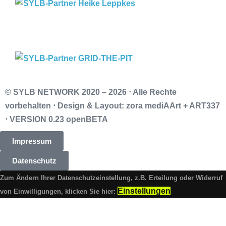
© SYLB NETWORK
2020 – 2026 ⋅ Alle Rechte
vorbehalten ⋅ Design & Layout: zora mediAArt + ART337
⋅ VERSION 0.23 openBETA
Impressum
Datenschutz
Zum Ändern Ihrer Datenschutzeinstellung, z.B. Erteilung oder Widerruf
Einstellungen
von Einwilligungen, klicken Sie hier: