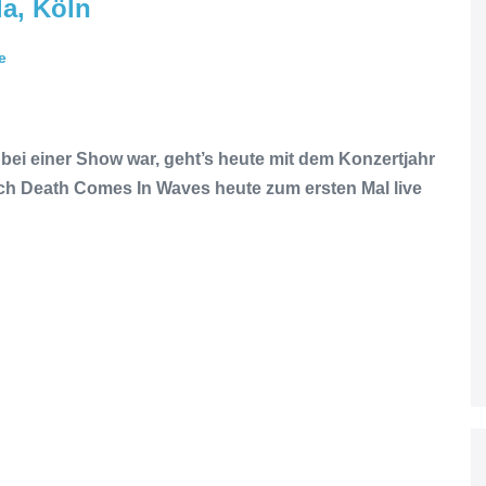
la, Köln
e
bei einer Show war, geht’s heute mit dem Konzertjahr
 ich Death Comes In Waves heute zum ersten Mal live