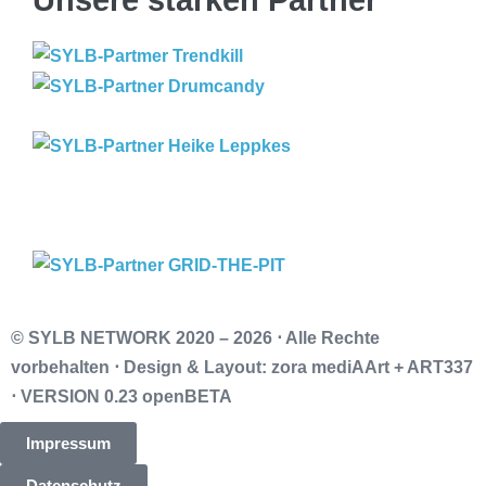
© SYLB NETWORK
2020 – 2026 ⋅ Alle Rechte
vorbehalten ⋅ Design & Layout: zora mediAArt + ART337
⋅ VERSION 0.23 openBETA
Impressum
Datenschutz