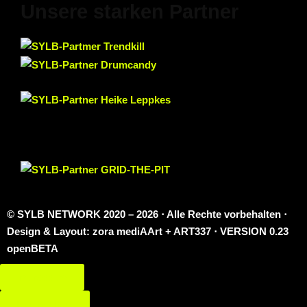
Unsere starken Partner
© SYLB NETWORK
2020 – 2026 ⋅ Alle Rechte vorbehalten ⋅
Design & Layout: zora mediAArt + ART337 ⋅ VERSION 0.23
openBETA
Impressum
Datenschutz