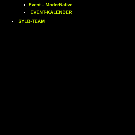
Event – ModerNative
EVENT
-KALENDER
SYLB
-TEAM