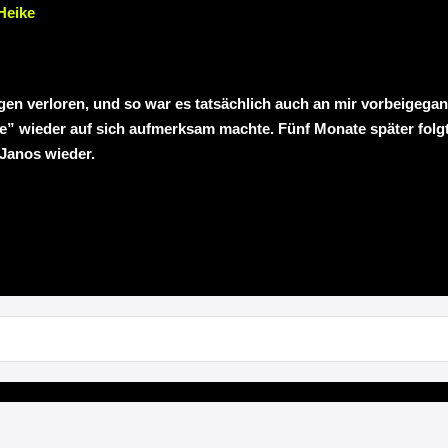
Heike
n verloren, und so war es tatsächlich auch an mir vorbeigegang
 wieder auf sich aufmerksam machte. Fünf Monate später folgt
 Janos wieder.