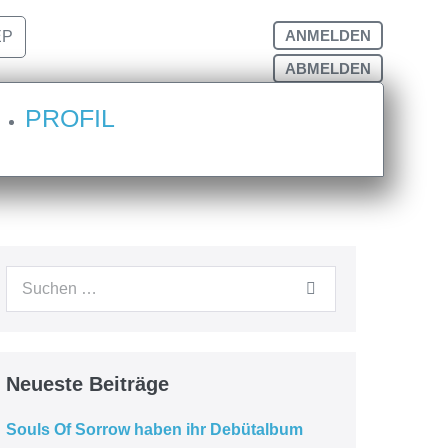
ANMELDEN
EP
ABMELDEN
h,
PROFIL
)
Neueste Beiträge
Souls Of Sorrow haben ihr Debütalbum