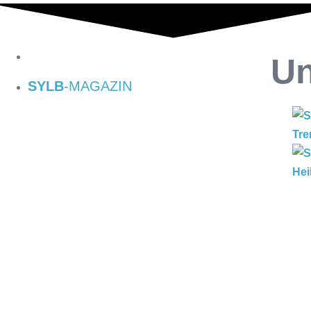
Un
SYLB
-MAGAZIN