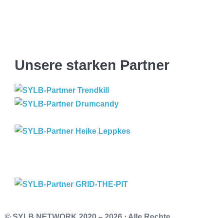
Unsere starken Partner
© SYLB NETWORK
2020 – 2026 ⋅ Alle Rechte