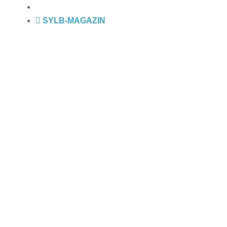
SYLB
-MAGAZIN