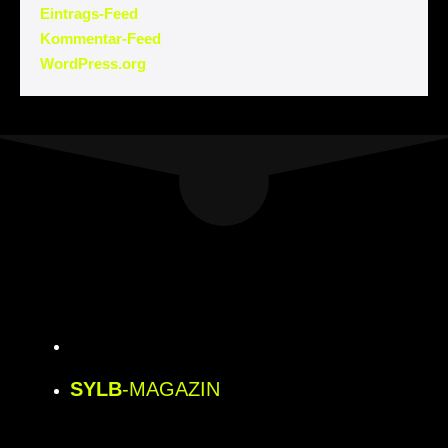
Eintrags-Feed
Kommentar-Feed
WordPress.org
SYLB
-MAGAZIN