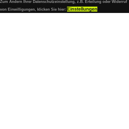
Zum Ändern Ihrer Datenschutzeinstellung, z.B. Erteilung oder Widerruf
Einstellungen
von Einwilligungen, klicken Sie hier: