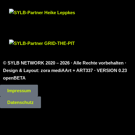
© SYLB NETWORK
2020 – 2026 ⋅ Alle Rechte vorbehalten ⋅
Design & Layout: zora mediAArt + ART337 ⋅ VERSION 0.23
openBETA
Impressum
Datenschutz