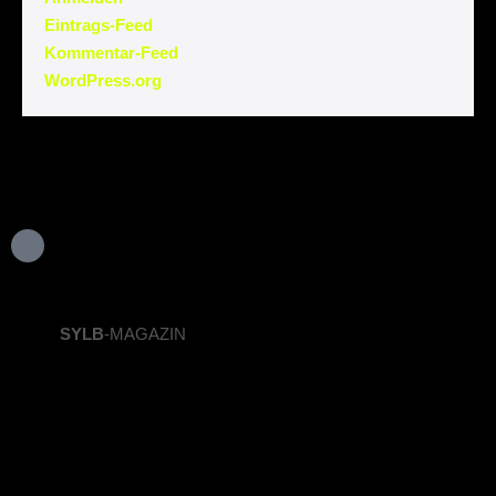
Eintrags-Feed
Kommentar-Feed
WordPress.org
SYLB
-MAGAZIN