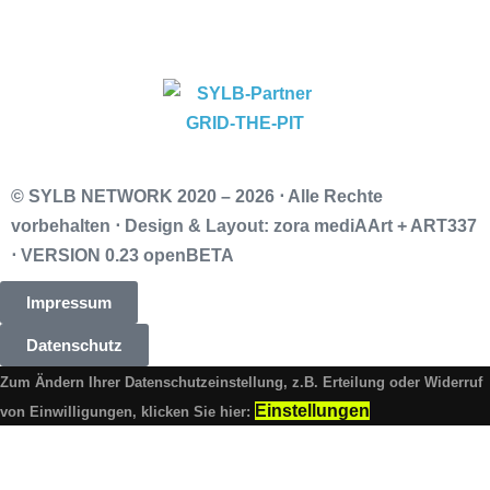
© SYLB NETWORK
2020 – 2026 ⋅ Alle Rechte
vorbehalten ⋅ Design & Layout: zora mediAArt + ART337
⋅ VERSION 0.23 openBETA
Impressum
Datenschutz
Zum Ändern Ihrer Datenschutzeinstellung, z.B. Erteilung oder Widerruf
Einstellungen
von Einwilligungen, klicken Sie hier: