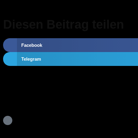
Diesen Beitrag teilen
Facebook
Telegram