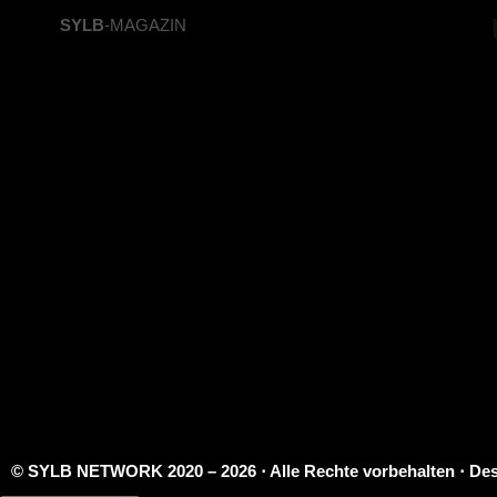
SYLB
-MAGAZIN
© SYLB NETWORK
2020 – 2026 ⋅ Alle Rechte vorbehalten ⋅ 