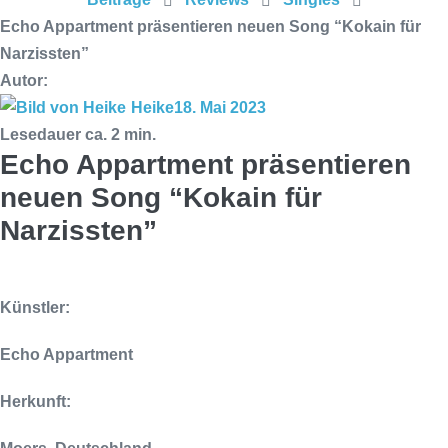
24.10.2025 im ROTTSTR5-THEATER,
Echo Appartment präsentieren neuen Song “Kokain für
Bochum
Narzissten”
Autor:
Heike
18. Mai 2023
Lesedauer ca.
2
min.
Echo Appartment präsentieren
neuen Song “Kokain für
Narzissten”
Künstler:
Echo Appartment
Herkunft: