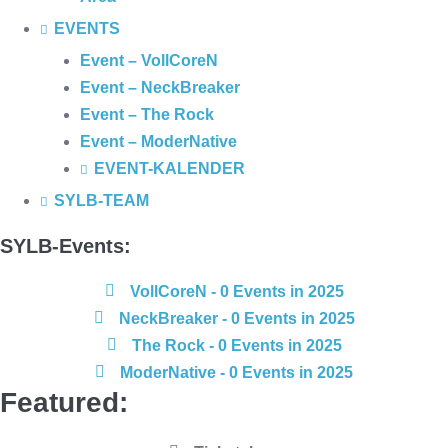
EVENTS
Event – VollCoreN
Event – NeckBreaker
Event – The Rock
Event – ModerNative
EVENT
-KALENDER
SYLB
-TEAM
SYLB
-Events:
VollCoreN
- 0 Events in 2025
NeckBreaker
- 0 Events in 2025
The Rock
- 0 Events in 2025
ModerNative
- 0 Events in 2025
Featured: