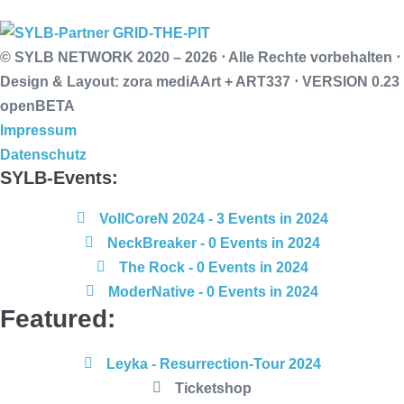
© SYLB NETWORK
2020 – 2026 ⋅ Alle Rechte vorbehalten ⋅
Design & Layout: zora mediAArt + ART337 ⋅ VERSION 0.23
openBETA
Impressum
Datenschutz
SYLB
-Events:
VollCoreN 2024
- 3 Events in 2024
NeckBreaker
- 0 Events in 2024
The Rock
- 0 Events in 2024
ModerNative
- 0 Events in 2024
Featured:
Leyka
- Resurrection-Tour 2024
Ticketshop