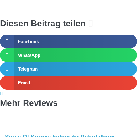
Diesen Beitrag teilen
Facebook
WhatsApp
Telegram
Email
Mehr Reviews
Souls Of Sorrow haben ihr Debütalbum