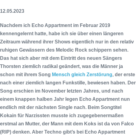
12.05.2023
Nachdem ich
Echo Appartment
im Februar 2019
kennengelernt hatte, habe ich sie über einen längeren
Zeitraum während ihrer Shows eigentlich nur in den relativ
ruhigen Gewässern des Melodic Rock schippern sehen.
Das hat sich aber mit dem Eintritt des neuen Sängers
Thorsten
ziemlich radikal geändert, was die Männer ja
schon mit ihrem Song
Mensch gleich Zerstörung
, der erste
nach einer ziemlich langen Funkstille, bewiesen haben. Der
Song erschien im November letzten Jahres, und nach
einem knappen halben Jahr legen
Echo Appartment
nun
endlich mit der nächsten Single nach. Beim Songtitel
Kokain für Narzissten
musste ich zugegebenermaßen
erstmal an
Mutter, der Mann mit dem Koks
ist da von
Falco
(RIP) denken. Aber Techno gibt’s bei
Echo Appartment