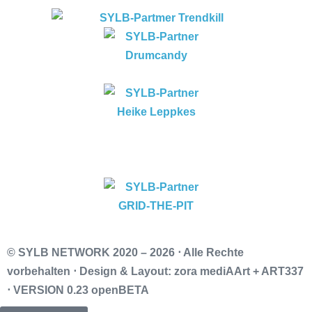
© SYLB NETWORK
2020 – 2026 ⋅ Alle Rechte
vorbehalten ⋅ Design & Layout: zora mediAArt + ART337
⋅ VERSION 0.23 openBETA