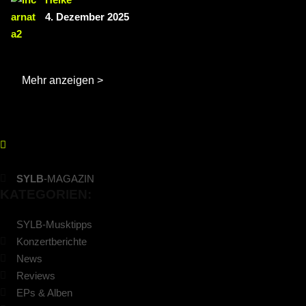
4. Dezember 2025
Mehr anzeigen >
SYLB
-MAGAZIN
KATEGORIEN:
SYLB-Musktipps
Konzertberichte
News
Reviews
EPs & Alben