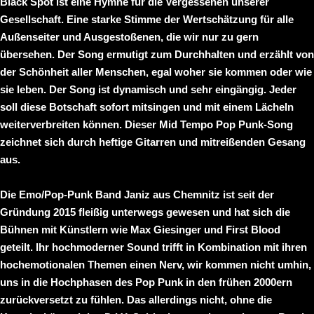
Black Spot
ist eine Hymne für die Vergessenen unserer
Gesellschaft. Eine starke Stimme der Wertschätzung für alle
Außenseiter und Ausgestoßenen, die wir nur zu gern
übersehen. Der Song ermutigt zum Durchhalten und erzählt von
der Schönheit aller Menschen, egal woher sie kommen oder wie
sie leben. Der Song ist dynamisch und sehr eingängig. Jeder
soll diese Botschaft sofort mitsingen und mit einem Lächeln
weiterverbreiten können. Dieser Mid Tempo Pop Punk-Song
zeichnet sich durch heftige Gitarren und mitreißenden Gesang
aus.
Die Emo/Pop-Punk Band
Janiz
aus Chemnitz ist seit der
Gründung 2015 fleißig unterwegs gewesen und hat sich die
Bühnen mit Künstlern wie
Max Giesinger
und
First Blood
geteilt. Ihr hochmoderner Sound trifft in Kombination mit ihren
hochemotionalen Themen einen Nerv, wir kommen nicht umhin,
uns in die Hochphasen des Pop Punk in den frühen 2000ern
zurückversetzt zu fühlen. Das allerdings nicht, ohne die