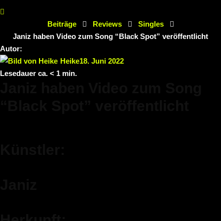
Beiträge
Reviews
Singles
Janiz haben Video zum Song “Black Spot” veröffentlicht
Autor:
Heike
18. Juni 2022
Lesedauer ca.
< 1
min.
Janiz haben Video zum Song
“Black Spot” veröffentlicht
Künstler:
Janiz
Herkunft: