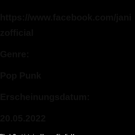
https://www.facebook.com/jani
zofficial
Genre:
Pop Punk
Erscheinungsdatum:
20.05.2022